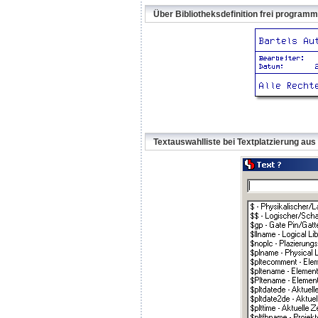
Über Bibliotheksdefinition frei progra
Textauswahlliste bei Textplatzierung aus