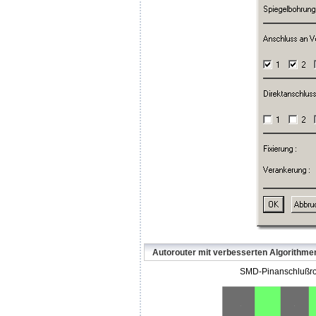
Autorouter mit verbesserten Algorithme
SMD-Pinanschlußro