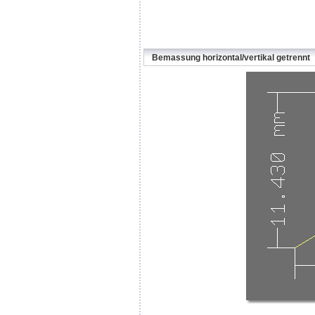
Bemassung horizontal/vertikal getrennt