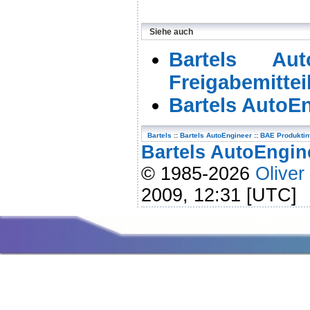
Siehe auch
Bartels Au
Freigabemitte
Bartels AutoEn
Bartels
::
Bartels AutoEngineer
::
BAE Produktin
Bartels AutoEngine
© 1985-2026
Oliver
2009, 12:31 [UTC]