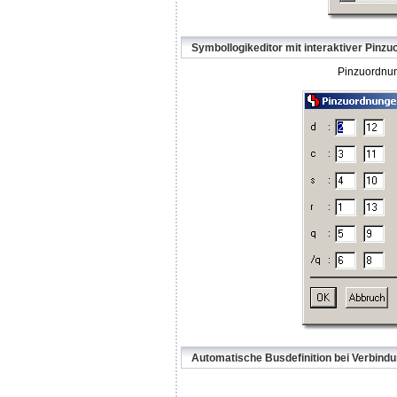
Symbollogikeditor mit interaktiver Pinz
Pinzuordnun
Automatische Busdefinition bei Verbin